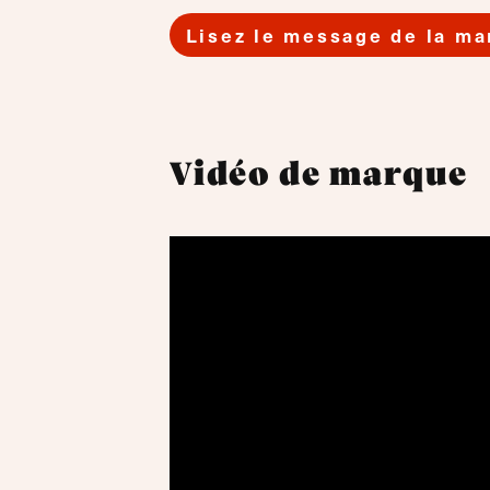
Lisez le message de la m
Vidéo de marque