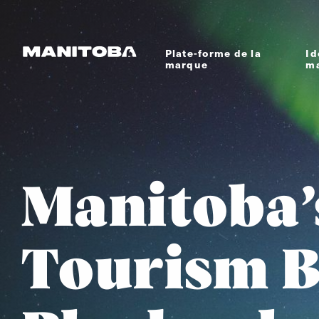
Skip to content
Plate-forme de la
Id
marque
m
Manitoba’
Tourism 