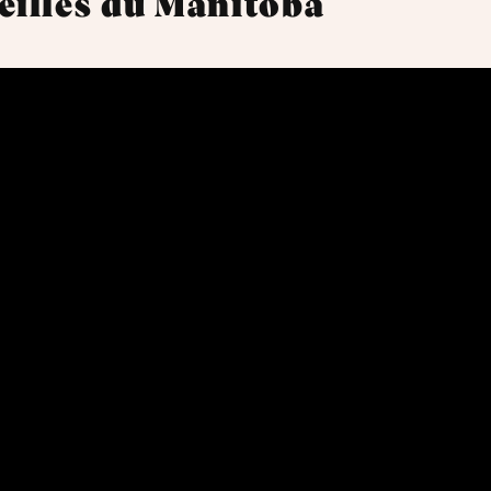
eilles du Manitoba