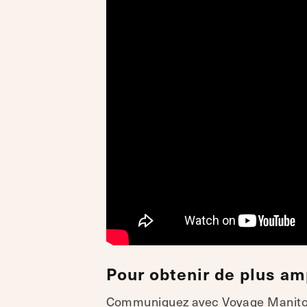
Pour obtenir de plus a
Communiquez avec Voyage Manitoba