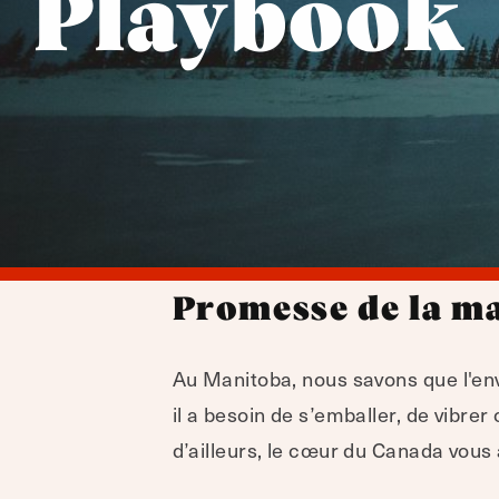
Playbook
Promesse de la m
Au Manitoba, nous savons que l'en
il a besoin de s’emballer, de vibrer
d’ailleurs, le cœur du Canada vous 