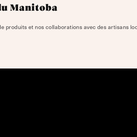
du Manitoba
 produits et nos collaborations avec des artisans lo