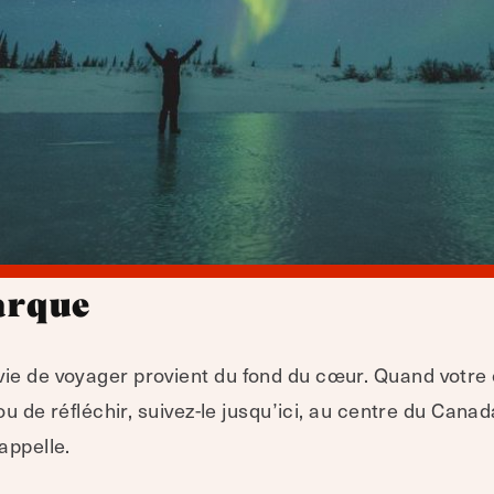
arque
vie de voyager provient du fond du cœur. Quand votre
 ou de réfléchir, suivez-le jusqu’ici, au centre du Cana
appelle.