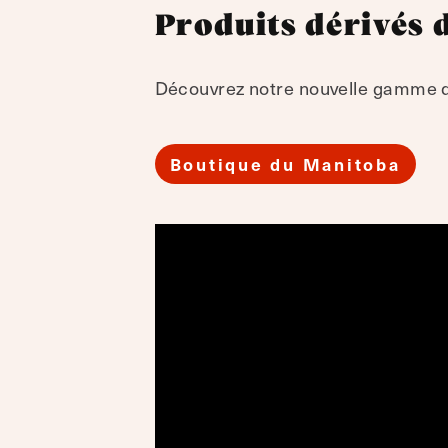
Produits dérivés 
Découvrez notre nouvelle gamme de
Boutique du Manitoba