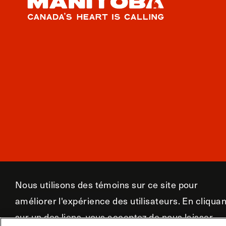
Nous utilisons des témoins sur ce site pour
améliorer l'expérience des utilisateurs. En cliquan
sur un des liens, vous acceptez de nous laisser