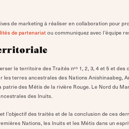
atives de marketing à réaliser en collaboration pour p
lités de partenariat
ou communiquez avec l’équipe res
rritoriale
erser le territoire des Traités nᵒˢ 1, 2, 3, 4 et 5 et des
sur les terres ancestrales des Nations Anishinaabeg, 
 patrie des Métis de la rivière Rouge. Le Nord du M
ancestrales des Inuits.
t l’objectif des traités et de la conclusion de ces de
remières Nations, les Inuits et les Métis dans un esprit