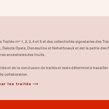
es Traités nᵒˢ 1, 2, 3, 4 et 5 et des collectivités signataires des Tr
 Dakota Oyate, Denesuline et Nehethowuk et est la patrie des M
rres ancestrales des Inuits.
ités et de la conclusion de traités et reste déterminé à travailler
 de collaboration.
par les traités