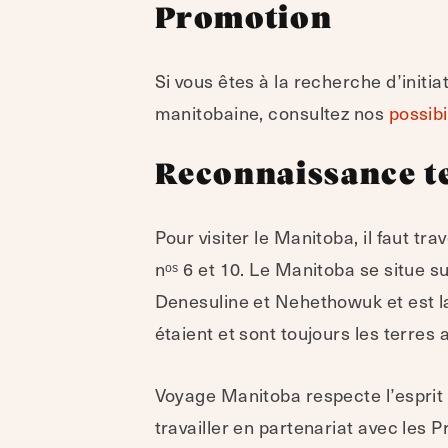
Promotion
Si vous êtes à la recherche d’initi
manitobaine, consultez nos
possibi
Reconnaissance te
Pour visiter le Manitoba, il faut trav
nᵒˢ 6 et 10. Le Manitoba se situe 
Denesuline et Nehethowuk et est la
étaient et sont toujours les terres 
Voyage Manitoba respecte l’esprit e
travailler en partenariat avec les P