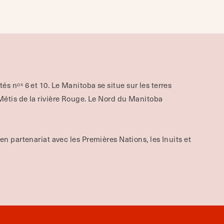
aités nᵒˢ 6 et 10. Le Manitoba se situe sur les terres
étis de la rivière Rouge. Le Nord du Manitoba
 en partenariat avec les Premières Nations, les Inuits et