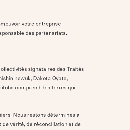
romouvoir votre entreprise
ponsable des partenariats.
 collectivités signataires des Traités
Anishininewuk, Dakota Oyate,
anitoba comprend des terres qui
rniers. Nous restons déterminés à
 de vérité, de réconciliation et de