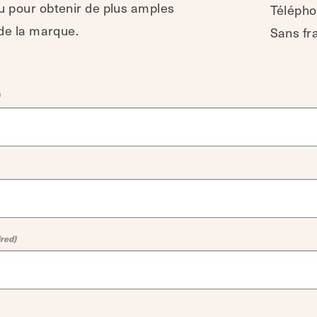
u pour obtenir de plus amples
Télépho
 de la marque.
Sans fr