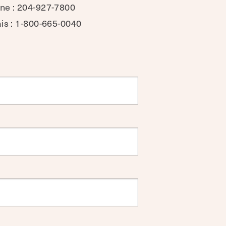
ne : 204-927-7800
ais : 1-800-665-0040