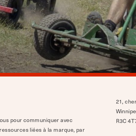
21, che
Winnipe
ssous pour communiquer avec
R3C 4T
ressources liées à la marque, par