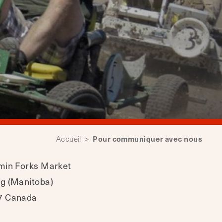
Pour communiquer avec nous
Accueil
>
min Forks Market
g (Manitoba)
7 Canada