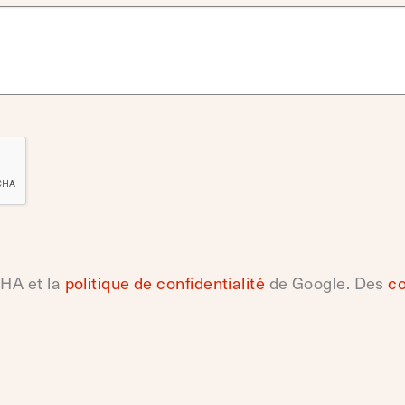
CHA et la
politique de confidentialité
de Google. Des
co