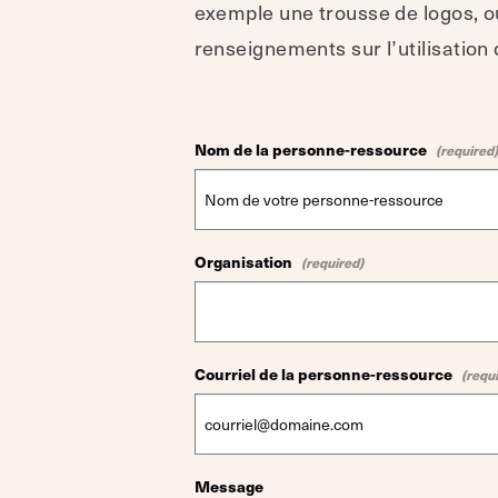
exemple une trousse de logos, o
renseignements sur l’utilisation
Nom de la personne-ressource
Laisser
ce
champ
vide
Organisation
Courriel de la personne-ressource
Message